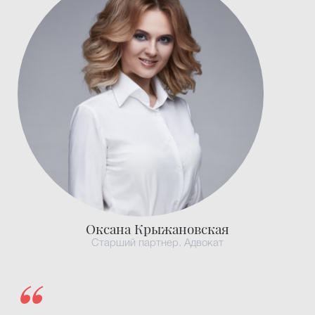
Оксана Крыжановская
Старший партнер. Адвокат